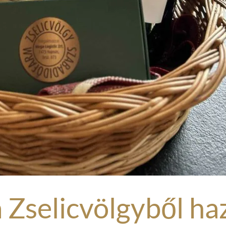
 Zselicvölgyből ha