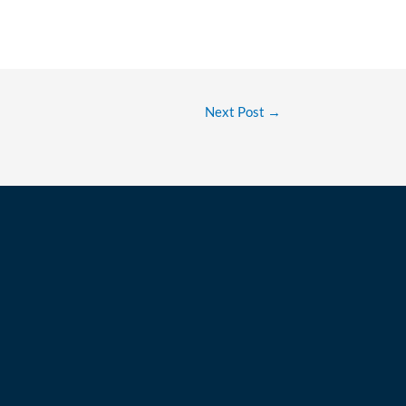
Next Post
→