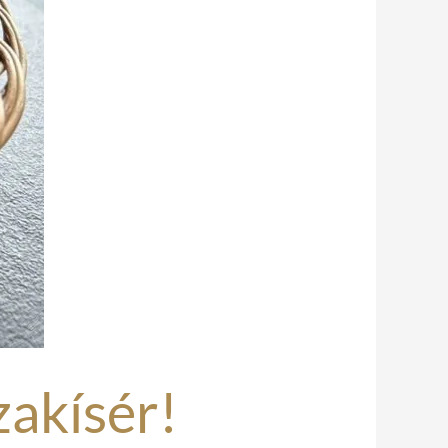
zakísér!