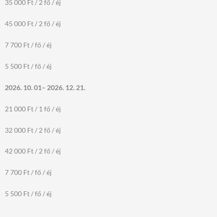
35 000 Ft / 2 fő / éj
45 000 Ft / 2 fő / éj
7 700 Ft / fő / éj
5 500 Ft / fő / éj
2026. 10. 01– 2026. 12. 21.
21 000 Ft / 1 fő / éj
32 000 Ft / 2 fő / éj
42 000 Ft / 2 fő / éj
7 700 Ft / fő / éj
5 500 Ft / fő / éj