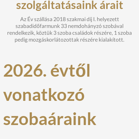
szolgáltatásaink árait
Az Év szállása 2018 szakmai díj I. helyezett
szabadidőfarmunk 33 nemdohányzó szobával
rendelkezik, köztük 3 szoba családok részére, 1 szoba
pedig mozgáskorlátozottak részére kialakított.
2026. évtől
vonatkozó
szobaáraink