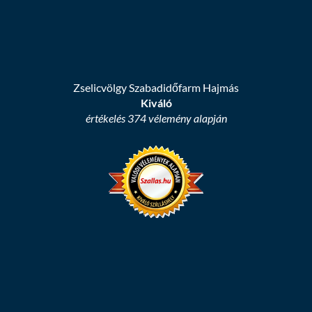
Zselicvölgy Szabadidőfarm Hajmás
Kiváló
értékelés 374 vélemény alapján