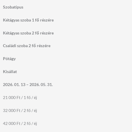
Szobatípus
Kétágyas szoba 1 fő részére
Kétágyas szoba 2 fő részére
Családi szoba 2 fő részére
Pótágy
Kisállat
2026. 01. 13 – 2026. 05. 31.
21 000 Ft / 1 fő / éj
32 000 Ft / 2 fő / éj
42 000 Ft / 2 fő / éj