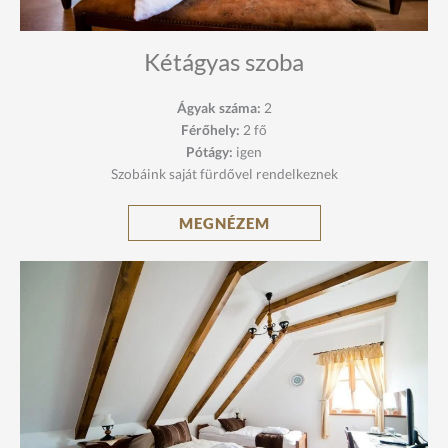
Kétágyas szoba
Ágyak száma:
2
Férőhely:
2 fő
Pótágy:
igen
Szobáink saját fürdővel rendelkeznek
MEGNÉZEM