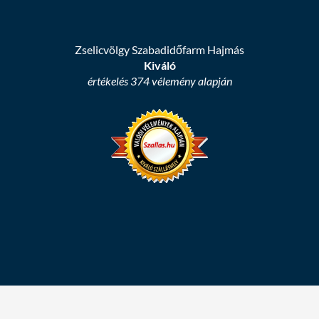
Zselicvölgy Szabadidőfarm Hajmás
Kiváló
értékelés 374 vélemény alapján