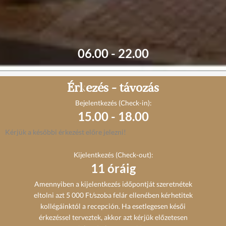
06.00 - 22.00
Érkezés - távozás
Bejelentkezés (Check-in):
15.00 - 18.00
Kérjük a későbbi érkezést előre jelezni!
Kijelentkezés (Check-out):
11 óráig
Amennyiben a kijelentkezés időpontját szeretnétek
eltolni azt 5 000 Ft/szoba felár ellenében kérhetitek
kollégáinktól a recepción. Ha esetlegesen késői
érkezéssel terveztek, akkor azt kérjük előzetesen