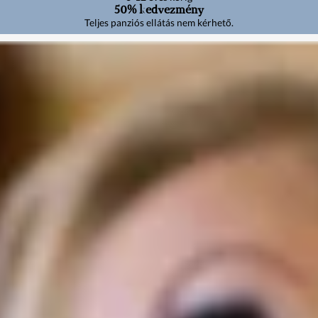
50% kedvezmény
Teljes panziós ellátás nem kérhető.